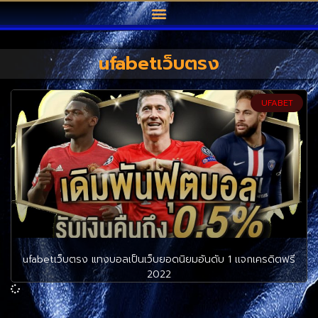
ufabetเว็บตรง
UFABET
ufabetเว็บตรง แทงบอลเป็นเว็บยอดนิยมอันดับ 1 เเจกเครดิตฟรี
2022