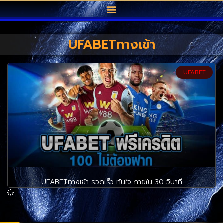
UFABETทางเข้า
UFABET
UFABETทางเข้า รวดเร็ว ทันใจ ภายใน 30 วินาที