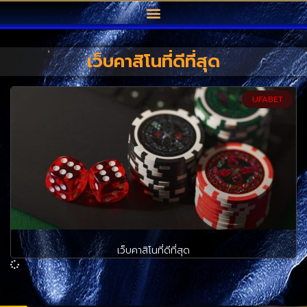
เว็บคาสิโนที่ดีที่สุด
UFABET
เว็บคาสิโนที่ดีที่สุด