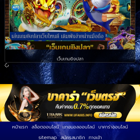
เว็บเกมยิงปลา
หน้าแรก
สล็อตออนไลน์
แทงบอลออนไลน์
บาคาร่าออนไลน์
sitemap
สมัครสมาชิก
ทางเข้า