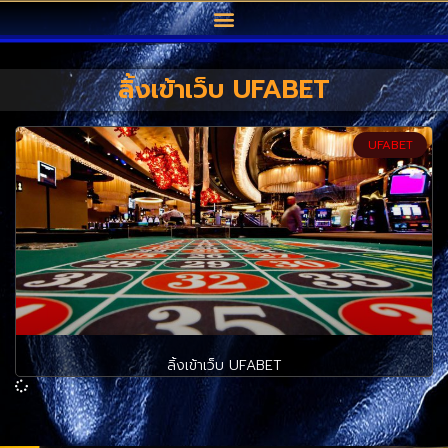
ลิ้งเข้าเว็บ UFABET
UFABET
ลิ้งเข้าเว็บ UFABET