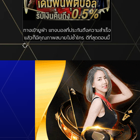
ทางเข้ายูฟ่า แทงบอลที่ประกันถึงความสำเร็จ
แล้วก็มีคุณภาพสบายไม่ซ้ำใคร ดีที่สุดตอนนี้