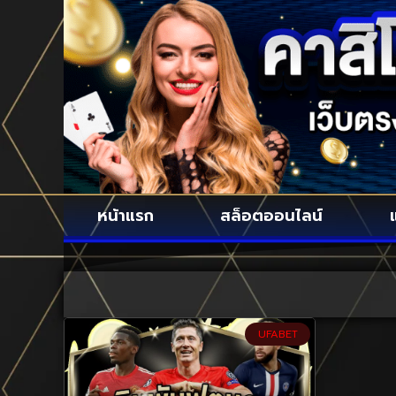
หน้าแรก
สล็อตออนไลน์
UFABET