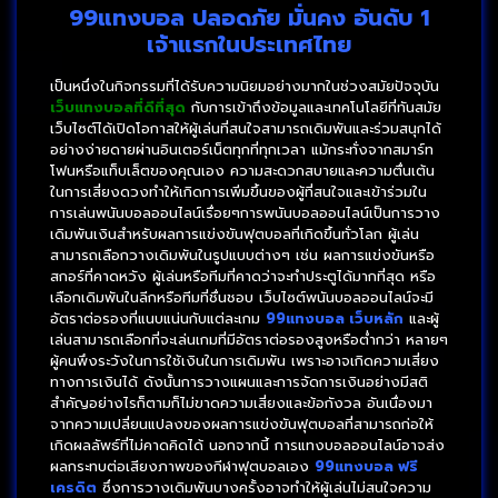
99แทงบอล ปลอดภัย มั่นคง อันดับ 1
เจ้าแรกในประเทศไทย
เป็นหนึ่งในกิจกรรมที่ได้รับความนิยมอย่างมากในช่วงสมัยปัจจุบัน
เว็บแทงบอลที่ดีที่สุด
กับการเข้าถึงข้อมูลและเทคโนโลยีที่ทันสมัย
เว็บไซต์ได้เปิดโอกาสให้ผู้เล่นที่สนใจสามารถเดิมพันและร่วมสนุกได้
อย่างง่ายดายผ่านอินเตอร์เน็ตทุกที่ทุกเวลา แม้กระทั่งจากสมาร์ท
โฟนหรือแท็บเล็ตของคุณเอง ความสะดวกสบายและความตื่นเต้น
ในการเสี่ยงดวงทำให้เกิดการเพิ่มขึ้นของผู้ที่สนใจและเข้าร่วมใน
การเล่นพนันบอลออนไลน์เรื่อยๆการพนันบอลออนไลน์เป็นการวาง
เดิมพันเงินสำหรับผลการแข่งขันฟุตบอลที่เกิดขึ้นทั่วโลก ผู้เล่น
สามารถเลือกวางเดิมพันในรูปแบบต่างๆ เช่น ผลการแข่งขันหรือ
สกอร์ที่คาดหวัง ผู้เล่นหรือทีมที่คาดว่าจะทำประตูได้มากที่สุด หรือ
เลือกเดิมพันในลีกหรือทีมที่ชื่นชอบ เว็บไซต์พนันบอลออนไลน์จะมี
อัตราต่อรองที่แนบแน่นกับแต่ละเกม
99แทงบอล เว็บหลัก
และผู้
เล่นสามารถเลือกที่จะเล่นเกมที่มีอัตราต่อรองสูงหรือต่ำกว่า หลายๆ
ผู้คนพึงระวังในการใช้เงินในการเดิมพัน เพราะอาจเกิดความเสี่ยง
ทางการเงินได้ ดังนั้นการวางแผนและการจัดการเงินอย่างมีสติ
สำคัญอย่างไรก็ตามก็ไม่ขาดความเสี่ยงและข้อกังวล อันเนื่องมา
จากความเปลี่ยนแปลงของผลการแข่งขันฟุตบอลที่สามารถก่อให้
เกิดผลลัพธ์ที่ไม่คาดคิดได้ นอกจากนี้ การแทงบอลออนไลน์อาจส่ง
ผลกระทบต่อเสียงภาพของกีฬาฟุตบอลเอง
99แทงบอล ฟรี
เครดิต
ซึ่งการวางเดิมพันบางครั้งอาจทำให้ผู้เล่นไม่สนใจความ