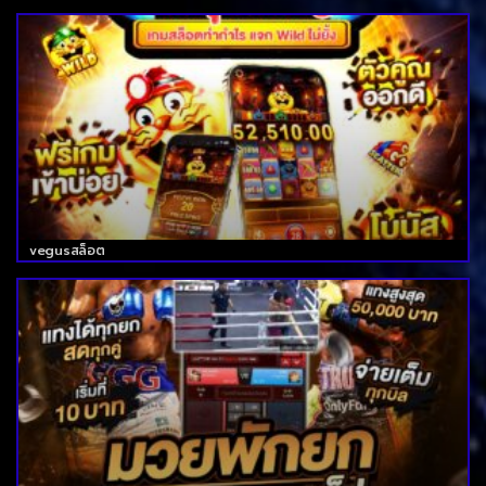
vegusสล็อต