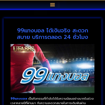
99แทงบอล ได้เงินจริง สะดวก
สบาย บริการตลอด 24 ชั่วโมง
99แทงบอล
เป็นกิจกรรมที่กำลังได้รับความนิยมอย่างมากในช่วง
เวลาหลายปีที่ผ่านมา กับความสะดวกสบายในการเดิมพันผ่าน