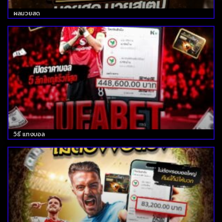
ผลมวยสด
วิธี แทงบอล