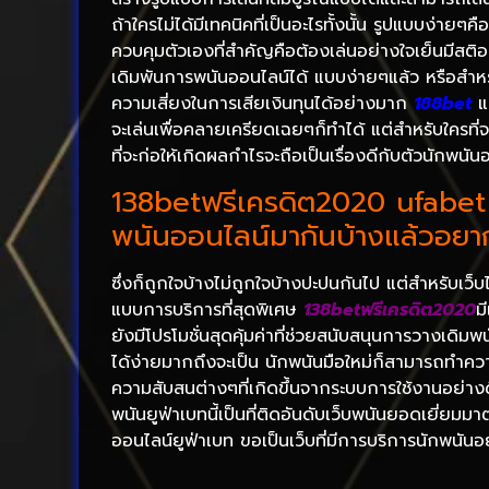
ถ้าใครไม่ได้มีเทคนิคที่เป็นอะไรทั้งนั้น รูปแบบง่ายๆ
ควบคุมตัวเองที่สำคัญคือต้องเล่นอย่างใจเย็นมีสต
เดิมพันการพนันออนไลน์ได้ แบบง่ายๆแล้ว หรือสำหรับ
ความเสี่ยงในการเสียเงินทุนได้อย่างมาก
188bet
แต
จะเล่นเพื่อคลายเครียดเฉยๆก็ทำได้ แต่สำหรับใครที
ที่จะก่อให้เกิดผลกำไรจะถือเป็นเรื่องดีกับตัวนักพ
138betฟรีเครดิต2020 ufabet 
พนันออนไลน์มากันบ้างแล้วอย
ซึ่งก็ถูกใจบ้างไม่ถูกใจบ้างปะปนกันไป แต่สำหรับเว็
แบบการบริการที่สุดพิเศษ
138betฟรีเครดิต2020
ม
ยังมีโปรโมชั่นสุดคุ้มค่าที่ช่วยสนับสนุนการวางเดิม
ได้ง่ายมากถึงจะเป็น นักพนันมือใหม่ก็สามารถทำคว
ความสับสนต่างๆที่เกิดขึ้นจากระบบการใช้งานอย่างดี 
พนันยูฟ่าเบทนี้เป็นที่ติดอันดับเว็บพนันยอดเยี่ยมม
ออนไลน์ยูฟ่าเบท ขอเป็นเว็บที่มีการบริการนักพนันอ