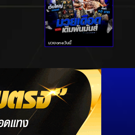
มวยoneวันนี้