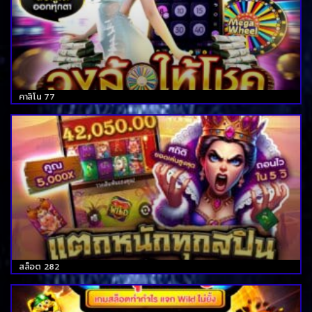
คาสิโน 77
สล็อต 282