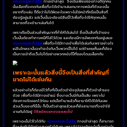
แทงบอลสเต็ป2คู่
ทางเข้าล่าสุด
จึงเป็นเพียงช่องทางที่ทุกคน
นั้นเลือกที่จะกดกันเพื่อที่จะได้เข้ามาเล่นเกมาการพนันที่ตัวเองนั้น
อยากที่จะเล่น ก็ถือว่าไม่ได้ผิดอะไรเพราะไม่ใช่หน้าที่หรือเป็นสิ่งที่
ต้องรู้อยู่แล้ว แต่เว็บนั้นจะต้องมีสิ่งนี้ไว้เพื่อที่จะได้ให้ทุกคนนั้น
สามารถที่จะเข้ามาเล่นกันได้
เพราะถือเป็นส่วนสำคัญมากที่ทำให้ได้เล่นได้ ซึ่งเป็นสิ่งที่เจ้าของ
เว็บนั้นต้องทำทางหนีทีไล่ไว้ด้วย และต้องมีการอัพเดทกันอยู่เสมอ
แทงบอลสเต็ป2คู่
เพื่อที่จะได้มีทางเข้าเพื่อได้เล่นกันเพราอย่างไร
แม้ในไทยเรานั้นจะทำอะไรกับเว็บพวกนี้ไม่ได้ แต่ถ้าเคยเห็นละก็ต้อง
เป็นการเข้าถึงเว็บไม่ได้อย่างพวกหนังโป๊ที่ชอบโดนบล็อกกัน
เพราะฉะนั้นแล้วสิ่งนี้จึงเป็นสิ่งที่สำคัญที่
ขาดไม่ได้เช่นกัน
แล้วอย่างไรก็ต้องมีไว้ทั้งที่เป็นตัวเข้าปัจจุบันและก็ตัวเข้าสำรอง
ด้วย เพื่อที่จะได้มีทางเข้าแน่ ซึ่งบางเว็บมีกันเป็นสิบ เพราะไม่
ต้องการตัดออกไว้ก่อน แต่เมื่อทำมาแล้วก็เอามาให้ได้ใช้กันเลย
ส่วนเว็บของที่นี้นั้น ก็เป็นตัวล่าสุดแล้วและก็ยังสามารถที่จะเข้าใช้
งานกันได้อยู่
วิธีสมัครแทงบอลสเต็ป
เพราะฉะนั้นไว้ใจได้กับ
แทงบอลสเต็ป2คู่
ทางเข้าล่าสุด
ก็สามารถ
ที่จะเล่นกันได้อย่างสบายใจได้เลย เพราะไม่ว่าจะเกิดอะไรขึ้นอย่างไร