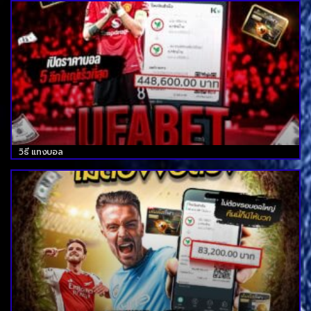
วิธี แทงบอล