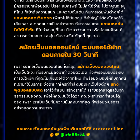
จำกัด โดยที่วันนี้สามารถเล่นไปพร้อมกันได้แล้ว เพียงแค่เข้ามาส
มัครสมาชิกเพื่อขอรับ User สมัครฟรี ไม่มีค่าใช้จ่าย ไม่ว่าคุณจะอยู่
ที่ไหน ก็เข้าถึงความสนุก และความตื่นเต้น กับการเดิมพันต่างๆได้
แทงบอลสดเว็บตรง
เพียงไม่กี่ขั้นตอน ที่สำคัญไม่ต้องโหลดให้
เสียเวลา สะดวกสบายเป็นอย่างมาก กับการเล่นเกม
แทงบอลยัง
ไงให้ได้เงิน
ที่ไม่ว่าจะอยู่ที่ไหน มีเวลาว่างมาก หรือน้อยแค่ไหน ก็
สามารถร่วมสนุก และลุ้นเงินรางวัลได้ทุกที่ ทุกเวลา
สมัครเว็บบอลออนไลน์ ระบบออโต้ฝาก
ถอนภายใน 30 วินาที
เพราะเราคือเว็บพนันออนไลน์ที่ดีที่สุด
สมัครเว็บบอลออนไลน์
เป็นเว็บใหญ่ ที่บริษัทแม่ลงมาทำด้วยตัวเอง ที่จะพร้อมมอบประสบ
การณ์ใหม่ๆ ที่คุณไม่เคยเจอได้จากที่ไหน ที่พร้อมจะมอบให้กับทุกคน
ที่เข้ามาใช้บริการ ซึ่งถ้าหากใครที่กำลังมองหาเว็บไซต์ดีๆ
แทง
ฟุตบอลแบบสด
เอาไว้ทำเงิน สร้างรายได้ เราขออาสาดูแลในทุก
ธุรกรรมของคุณ เพื่อให้คุณมั่นใจได้ว่า คุณจะสามารถทำเงินได้
จริง เพราะเราเป็นเว็บที่มีความมั่นคงมากที่สุด ที่พร้อมจะบริการ
อย่างสุดความสามารถ
สอบถามเรื่องของข้อมูลเพิ่มเติมเลยได้ที่ >>>>>>>> Line
@
💸
@ufa88sv4
💸