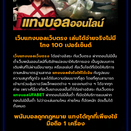
เว็บแทงบอลเว็บตรง เล่นได้จ่ายจริงไม่มี
โกง 100 เปอร์เซ็นต์
เว็บแทงบอลเว็บตรง
ได้อย่างอิสระ กับเว็บตรง ฝากถอนไม่มีขั้น
ต่ำเว็บพนันออนไลน์ที่บริษัทแม่ลงมาให้บริการเอง เป็นรูปแบบการ
เดิมพันที่ไม่ผ่านมือนายทุน หรือเอเย่นต์ คือเว็บไซต์ที่เปิดให้บริการ
ตามหลักมาตรฐานสากล
แทงบอลยังไงให้ได้เงิน
กับรูปแบบ
ความสนุกที่ถูกใจ และได้รับความนิยมมากที่สุด โดยที่คุณสามารถ
เข้ามาร่วมลุ้นรางวัลแจ็กพอตต่าง ๆ ของเกมต่าง ๆ ได้จากทุก
ค่าย เพราะที่นี่เราคือเว็บแทงบอลขั้นต่ําได้อย่างอิสระ กับเว็บตรง
แทงบอลUFABET
ฝากถอนไม่มีขั้นต่ำ ที่เปิดให้บริการแบบฝาก
ถอนไม่มีขั้นต่ำ ไม่ว่าจะเล่นเกมไหน ค่ายไหน ก็จัดหนัก จัดเต็มได้
ทั้งหมด
พนันบอลถูกกฎหมาย แทงได้ทุกที่เพียงใช้
มือถือ 1 เครื่อง