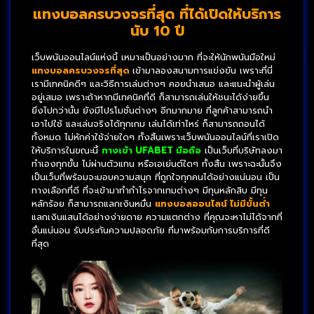
แทงบอลครบวงจรที่สุด ที่ได้เปิดให้บริการ
นับ 10 ปี
เว็บพนันออนไลน์แห่งนี้ เหมาะเป็นอย่างมาก ที่จะให้นักพนันมือใหม่
แทงบอลครบวงจรที่สุด
เข้ามาลองสนามการแข่งขัน เพราะที่นี่
เรามีเทคนิคดีๆ และวิธีการเล่นต่างๆ คอยนำเสนอ และแนะนำผู้เล่น
อยู่เสมอ เพราะถ้าหากมีเทคนิคที่ดี ก็สามารถเล่นให้ชนะได้ง่ายขึ้น
ยิ่งไปกว่านั้น ยังมีโปรโมชั่นต่างๆ อีกมากมาย ที่ลูกค้าสามารถนำ
เอาไปใช้ และเล่นจริงได้ทุกเกม เล่นได้เท่าไหร่ ก็สามารถถอนได้
ทั้งหมด ไม่หักค่าใช้จ่ายใดๆ ทั้งสิ้นเพราะเว็บพนันออนไลน์ที่เราเปิด
ให้บริการในขณะนี้
ทางเข้า UFABET มือถือ
เป็นเว็บที่บริษัทลงมา
ทำเองทุกขั้น ไม่ผ่านตัวแทน หรือเอเย่นต์ใดๆ ทั้งสิ้น เพราะฉะนั้นจึง
เป็นเว็บที่พร้อมจะมอบความสนุก ที่ถูกใจทุกคนได้อย่างแน่นอน เป็น
ทางเลือกที่ดี ที่จะเข้ามาทำกำไรจากเกมต่างๆ มีทุนหลักสิบ มีทุน
หลักร้อย ก็สามารถแลกเงินหมื่น
แทงบอลออนไลน์ ไม่มีขั้นต่ำ
แลกเงินแสนได้อย่างง่ายดาย ความแตกต่าง ที่คุณจะหาไม่ได้จากที่
อื่นแน่นอน รับประกันความปลอดภัย ที่มาพร้อมกับการบริการที่ดี
ที่สุด