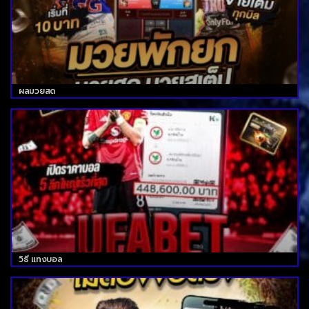
ผลมวยสด
วิธี แทงบอล