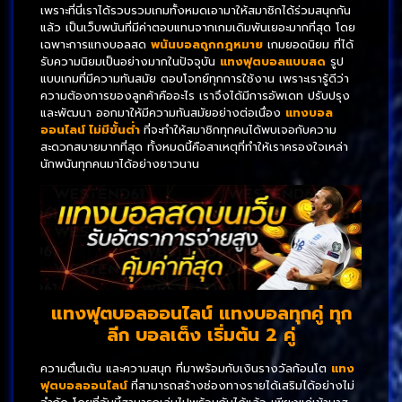
เพราะที่นี่เราได้รวบรวมเกมทั้งหมดเอามาให้สมาชิกได้ร่วมสนุกกัน
แล้ว เป็นเว็บพนันที่มีค่าตอบแทนจากเกมเดิมพันเยอะมากที่สุด โดย
เฉพาะการแทงบอลสด
พนันบอลถูกกฎหมาย
เกมยอดนิยม ที่ได้
รับความนิยมเป็นอย่างมากในปัจจุบัน
แทงฟุตบอลแบบสด
รูป
แบบเกมที่มีความทันสมัย ตอบโจทย์ทุกการใช้งาน เพราะเรารู้ดีว่า
ความต้องการของลูกค้าคืออะไร เราจึงได้มีการอัพเดท ปรับปรุง
และพัฒนา ออกมาให้มีความทันสมัยอย่างต่อเนื่อง
แทงบอล
ออนไลน์ ไม่มีขั้นต่ำ
ที่จะทำให้สมาชิกทุกคนได้พบเจอกับความ
สะดวกสบายมากที่สุด ทั้งหมดนี้คือสาเหตุที่ทำให้เราครองใจเหล่า
นักพนันทุกคนมาได้อย่างยาวนาน
แทงฟุตบอลออนไลน์ แทงบอลทุกคู่ ทุก
ลีก บอลเต็ง เริ่มต้น 2 คู่
ความตื่นเต้น และความสนุก ที่มาพร้อมกับเงินรางวัลก้อนโต
แทง
ฟุตบอลออนไลน์
ที่สามารถสร้างช่องทางรายได้เสริมได้อย่างไม่