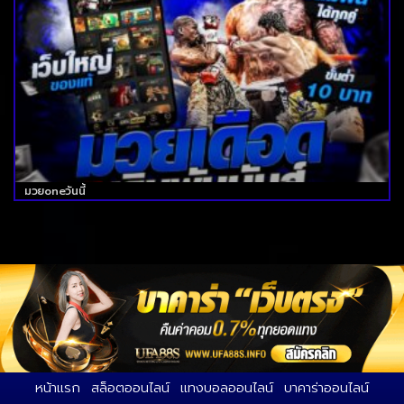
มวยoneวันนี้
หน้าแรก
สล็อตออนไลน์
แทงบอลออนไลน์
บาคาร่าออนไลน์