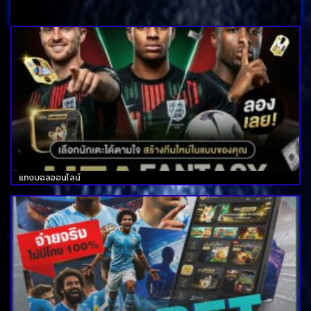
แทงบอลออนไลน์