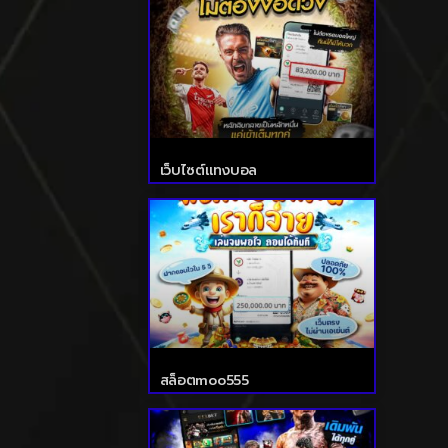
เว็บไซต์แทงบอล
สล็อตmoo555