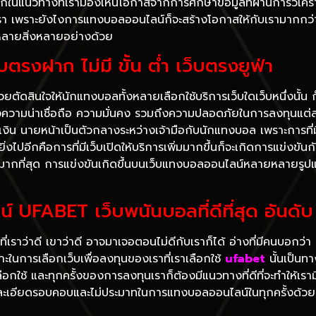
กในแนวทางที่เรามองเห็นโอกาสจากการศึกษาข้อมูลที่ผ่านการวิเคราะห์
รา เพราะยังไงการแทงบอลออนไลน์ก็จะสร้างโอกาสให้กับเรามากกว่
ับหลายสิ่งหลายอย่างด้วย
ตรงฝาก ไม่มี ขั้น ต่ำ เว็บตรงยูฟ่า
ช่วยตัดสินใจให้นักแทงบอลทั้งหลายเลือกใช้บริการเว็บใดเว็บหนึ่งนั้น ก็
งความน่าเชื่อถือ ความมั่นคง รวมถึงความปลอดภัยในการลงทุนแต่ละคร
เงิน นายหน้าเป็นตัวกลางระหว่างเจ้ามือกับนักแทงบอล เพราะการที่
งไปอีกคือการที่มีเว็บเปิดให้บริการเพิ่มมากขึ้นก็จะเกิดการแข่งขันกั
ห้มากที่สุด การแข่งขันเกิดขึ้นบนเว็บแทงบอลออนไลน์หลายหลายรูปแบบ
UFABET เว็บพนันบอลที่ดีที่สุด อันดับ
เราว่าดี เขาว่าดี อาจมาเจอตอนไม่ดีกับเราก็ได้ อ่างที่มีคนบอกว่า เ
ะในการเลือกเว็บเพื่อลงทุนของเราที่เราเลือกใช้
ufabet
นั้นเป็นทา
อกใช้ และทุกครั้งของการลงทุนเราก็ต้องมีแนวทางที่ดีที่จะทำให้เร
ามละเอียดรอบคอบและไม่ประมาทในการแทงบอลออนไลน์ในทุกครั้งด้วย 