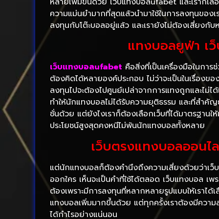
หลายเพิ่มขึ้นด้วย เว็บแทงบอลufabet และเราก็เลือ
ความแม่นยำมากที่สุดแล้วนำมาใช้ในการลงทุนของเ
ลงทุนกับโต๊ะบอลอยู่แล้ว และเรายังไม่ต้องเสี่ยงก
แทงบอลยูฟ่า เว็บ
เว็บแทงบอลufabet
คือสิ่งที่เป็นเครื่องมือในการ
ต้องคิดได้หลายองค์ประกอบ ไม่ว่าจะเป็นในเรื่องขอ
ลงทุนไปจะต้องไปศูนย์เปล่าจากการแทงถูกและไม่ได้
ทำให้นักแทงบอลไม่ได้รับความยุติธรรม และที่สำคัญยิ่
ชั่นด้วย แต่ยังไงเราก็ต้องเลือกเว็บที่ได้มาตรฐานใ
ประโยชน์สูงสุดคงหนีไม่พ้นนักแทงบอลทั้งหลาย
เว็บตรงแทงบอลออนไลน์ 
แต่นักแทงบอลก็ต้องคำนึงถึงความเสี่ยงด้วยว่าเว็บที่
ออกใคร เห็นจะเป็นคำที่ใช้ได้ตลอด เว็บแทงบอล เพรา
ต้องเพราะมีการลงทุนที่หลากหลายรูปแบบให้เราได้เลื
แทงบอลเพิ่มมากขึ้นด้วย แต่ทุกครั้งเราต้องมีคว
ได้กำไรอย่างแน่นอน