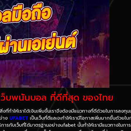
ว็บพนันบอล ที่ดีที่สุด ของไทย
ที่ทำให้เราได้เงินเพิ่มขึ้นเราจึงต้องมีแนวทางที่ดีด้วยในการลงทุ
อย่าง
UFABET
เป็นเว็บที่ดีและจะทำให้เรามีโอกาสเพิ่มมากขึ้นด้วยใน
้บริการกับเว็บที่ได้มาตรฐานอย่างufabet นั้นทำให้เรามีแนวทางในการ