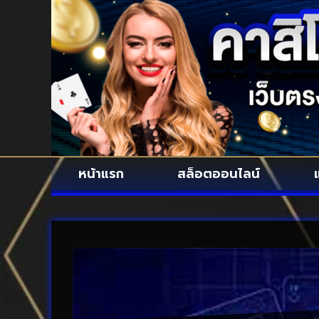
หน้าแรก
สล็อตออนไลน์