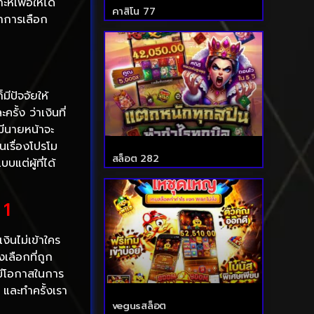
เพื่อให้ได้
คาสิโน 77
าการเลือก
มีปัจจัยให้
ั้ง ว่าเงินที่
มีนายหน้าจะ
นเรื่องโปรโม
สล็อต 282
แต่ผู้ที่ได้
 1
งินไม่เข้าใคร
งเลือกที่ถูก
ามีโอกาสในการ
และทำครั้งเรา
vegusสล็อต