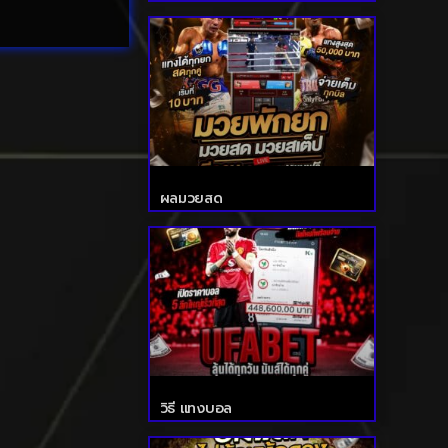
ผลมวยสด
วิธี แทงบอล