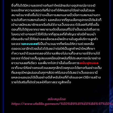
ซึ่งก็ไม่ได้มีความแตกต่างกันเท่าไหร่นักแต่บางอุปกรณ์อาจจะมี
ระบบรักษาความปลอดภัยที่น่าจะทำให้คนแทงได้อย่างมั่นใจและ
สบายใจมากยิ่งขึ้นไม่ว่าจะเป็นการสแกนลายนิ้วมือการสแกนม่านตา
รวมไปถึงการสแกนใบหน้า และหลังจากที่คุณเลือกอุปกรณ์ได้แล้วก็
เข้ามาสมัครสมาชิกแรกเริ่มต้นใช้งานเว็บของเราได้เลยทันทีซึ่งขั้น
ตอนก็ไม่ได้ยุ่งยากเราพยายามตัดขั้นตอนที่ไม่จำเป็นรวมไปถึงการ
โฆษณาต่างๆออกไว้ให้ได้มากที่สุดและที่สำคัญเรายังมีคำแนะนำ
เขียนอธิบายไว้ให้อย่างละเอียดและมีพนักงานในศูนย์บริการลูกค้า
ของเรา
แทงบอลฟ
รีเป็นจำนวนมากที่พร้อมให้ความช่วยเหลือ
ตลอดเวลาอีกด้วยมั่นใจได้เลยว่าต่อให้เป็นลูกค้าหน้าใหม่ศึกษา
ทำความเข้าใจและทดลองใช้งานเพียงไม่นานก็จะสามารถใช้งานได้
ของเราได้อย่างเต็มรูปแบบเหมือนนักพนันที่มีประสบการณ์มาอย่าง
ยาวนานเลยทีเดียว และพี่มากไปกว่านั้นในเรื่องการ
พนันฟุตบอล
เราก็จะมาให้อย่างครบถ้วนเลยทุกลีกด้วยคุณจะได้แทงกันอย่างเต็ม
ที่และชุดใหญ่แน่นอนในทุกๆสัปดาห์รับรองได้เลยว่าเว็บของเรานี่
แหละจะนอนจนได้เป็นอย่างดีสำหรับใครที่กำลังมองหาวิธีการสร้าง
รายได้เสริมก็เปิดใจและให้โอกาสเราดูสักครั้ง
สนับสนุนโดย
https://www.ufa88s.gamesm/%E0%B9%81%E0%B8%97