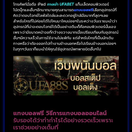
โทรศัพท์มือถือ iPad
ทางเข้า UFABET
แท็บเล็ตคอมพิวเตอร์
โน้ตบุ๊กและอื่นๆอีกมากมายคุณสามารถ
แทงบอลฟรี
เลือกอุปกรณ์ที่
คิดว่าตอบโจทย์ไลฟ์สไตล์และสะดวกอยู่ใกล้มือมากที่สุดๆเลย
สำหรับใครที่ไม่ค่อยได้ไปไหนมาไหนบ่อยๆในระหว่างวันเราแนะนำว่า
อุปกรณ์ที่น่าจะตอบโจทย์ได้เป็นอย่างดีนะก็คือคอมพิวเตอร์นั้นเอง
เพราะว่ามีขนาดหน้าจอที่กว้างขวางมากเมื่อเปรียบเทียบกับอุปกรณ์
อื่นๆมีความเร็วในการใช้งานไม่แพ้กัน แต่สำหรับใครที่เป็นนักเดิน
ทางหรือว่าต้องออกไปทำงานข้างนอกหรือไปเรียนข้างนอกบ่อยๆ
ในทุกๆวันเราก็แนะนำให้คุณใช้อุปกรณ์พกพาชนิดอื่นๆไป
แทงบอลฟรี วิธีการแทงบอลออนไลน์
รับรองได้ว่าทำกำไรได้อย่างรวดเร็วเพราะ
เราช่วยอย่างเต็มที่