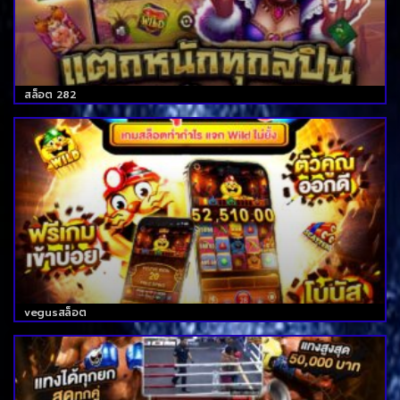
สล็อต 282
vegusสล็อต