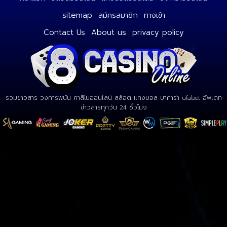
sitemap
สมัครสมาชิก
ทางเข้า
Contact Us
About us
privacy policy
รวมข่าวสาร วงการพนัน คาสิโนออนไลน์ สล็อต แทงบอล
บาคาร่า ufabet
อัพเดท
ข่าวสารทุกวัน 24 ชั่วโมง