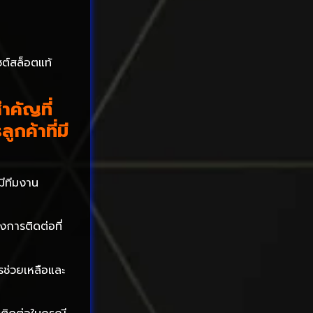
ต์สล็อตแท้
สำคัญที่
กค้าที่มี
ีทีมงาน
การติดต่อที่
รช่วยเหลือและ