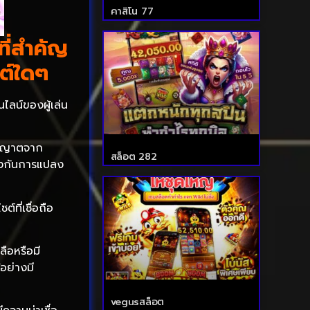
คาสิโน 77
ที่สำคัญ
ซต์ใดๆ
ไลน์ของผู้เล่น
อนุญาตจาก
สล็อต 282
้องกันการแปลง
์ที่เชื่อถือ
ือหรือมี
อย่างมี
vegusสล็อต