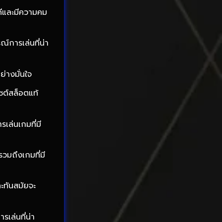
่ดีและมีความคม
การเล่นที่น่า
ย่างมั่นใจ
ซต์สล็อตแท้
เล่นเกมที่มี
วมถึงเกมที่มี
ะทันสมัยจะ
เล่นที่น่า