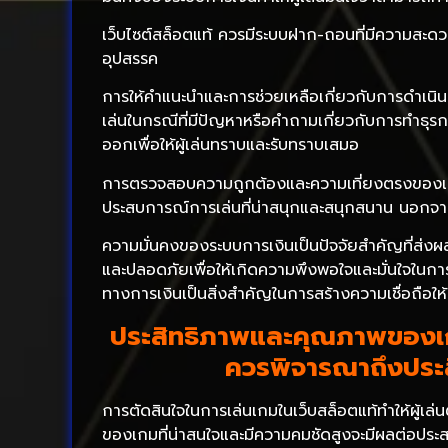
เว็บไซต์สล็อตแท้ ควรมีระบบฝาก-ถอนที่มีความสะดว
อุปสรรค
การให้คำแนะนำและการช่วยเหลือเกี่ยวกับการดำเนินก
เล่นในกรณีที่มีปัญหาหรือคำถามเกี่ยวกับการทำธุรก
ออกเพื่อให้ผู้เล่นทราบและรับทราบเสมอ
การตรวจสอบความถูกต้องและความเที่ยงตรงของเกมเป็
ประสบการณ์การเล่นที่น่าสนุกและสนุกสนาน นอกจากนี้
ความมั่นคงของระบบการเงินเป็นปัจจัยสำคัญที่ส่งผล
และปลอดภัยเพื่อให้เกิดความพึงพอใจและมั่นใจในก
ทางการเงินเป็นสิ่งสำคัญในการสร้างความเชื่อถือให้กั
ประสิทธิภาพและคุณภาพของเกม
ควรพิจารณาถึงประ
การตัดสินใจในการเล่นเกมในเว็บสล็อตแท้ทำให้ผู้
ของเกมที่น่าสนใจและมีความคมชัดสูงจะมีผลต่อประ