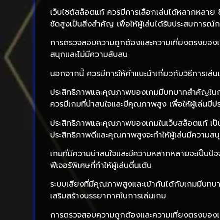
เว็บไซต์สล็อตแท้ ควรมีการเลือกเล่นได้หลากหลาย ซึ่ง
ชัดสูงเป็นสิ่งสำคัญ เพื่อให้ผู้เล่นได้รับประสบการณ์ก
การตรวจสอบความถูกต้องและความเที่ยงตรงของเกมเป
สนุกและไม่มีความสับสน
นอกจากนี้ ควรมีการให้คำแนะนำเกี่ยวกับวิธีการเล่นแ
ประสิทธิภาพและคุณภาพของเกมมีบทบาทสำคัญในการสร
ควรมีเกมที่น่าสนใจและมีคุณภาพสูง เพื่อให้ผู้เล่น
ประสิทธิภาพและคุณภาพของเกมในเว็บสล็อตแท้ เป็นปัจ
ประสิทธิภาพดีและคุณภาพสูงจะทำให้ผู้เล่นมีความสน
เกมที่มีความน่าสนใจและมีความหลากหลายจะเป็นปัจจั
ฟีเจอร์พิเศษที่ทำให้ผู้เล่นตื่นเต้น
ระบบเสียงที่มีคุณภาพสูงและเข้ากันได้กับเกมมีบทบ
เสริมสร้างบรรยากาศในการเล่นเกม
การตรวจสอบความถูกต้องและความเที่ยงตรงของเกมเป