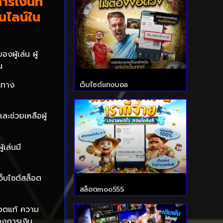
รเงินที่
อนไลน์ใน
ผู้เล่น ผู้
น
รทาง
เว็บไซต์แทงบอล
ะช่วยเหลือผู้
เล่นมี
ว็บไซต์สล็อต
สล็อตmoo555
็อตแท้ ความ
างการเงิน