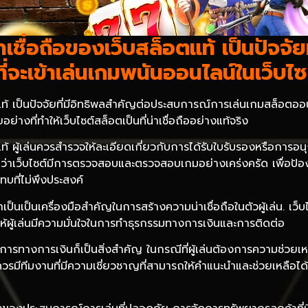
เชื่อถือของเว็บสล็อตแท้ เป็นปัจจัย
ที่จะเข้าเล่นเกมพนันออนไลน์ในเว็บไ
แท้ เป็นปัจจัยที่มีอิทธิพลสำคัญต่อประสบการณ์การเล่นเกมสล็อตออน
ย่างที่ทำให้เว็บไซต์สล็อตเป็นที่น่าเชื่อถืออย่างแท้จริง
แท้ ผู้เล่นควรสำรวจให้ละเอียดเกี่ยวกับการได้รับใบรับรองหรือการ
สอบว่าเว็บไซต์มีการตรวจสอบและตรวจสอบเกมอย่างเคร่งครัด เพื่อป
ทบที่ไม่พึงประสงค์
นเป็นเครื่องมือสำคัญในการสร้างความน่าเชื่อถือในตัวผู้เล่น. เว็บไซต
้ผู้เล่นมีความมั่นใจในการทำธุรกรรมทางการเงินและการติดต่อ
ารทางการเงินก็เป็นสิ่งสำคัญ ในกรณีที่ผู้เล่นต้องการความช่วยเหล
รมีทีมงานที่มีความเชี่ยวชาญที่สามารถให้คำแนะนำและช่วยเหลือได้