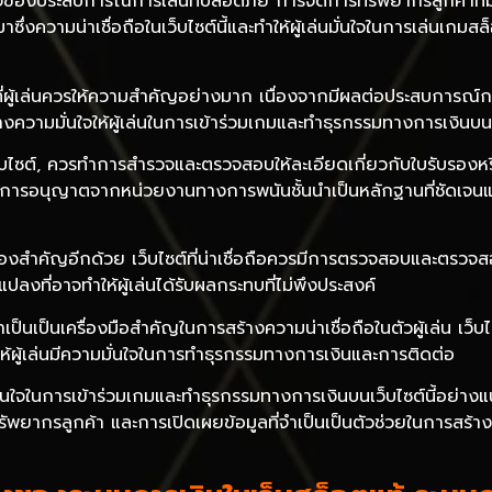
้งของประสบการณ์การเล่นที่ปลอดภัย การจัดการทรัพยากรลูกค้าที่มี
ำมาซึ่งความน่าเชื่อถือในเว็บไซต์นี้และทำให้ผู้เล่นมั่นใจในการเล่นเกม
ัญที่ผู้เล่นควรให้ความสำคัญอย่างมาก เนื่องจากมีผลต่อประสบการณ์
งความมั่นใจให้ผู้เล่นในการเข้าร่วมเกมและทำธุรกรรมทางการเงินบนเว
เว็บไซต์, ควรทำการสำรวจและตรวจสอบให้ละเอียดเกี่ยวกับใบรับรอ
หรือการอนุญาตจากหน่วยงานทางการพนันชั้นนำเป็นหลักฐานที่ชัดเจ
สำคัญอีกด้วย เว็บไซต์ที่น่าเชื่อถือควรมีการตรวจสอบและตรวจ
ลงที่อาจทำให้ผู้เล่นได้รับผลกระทบที่ไม่พึงประสงค์
นเป็นเครื่องมือสำคัญในการสร้างความน่าเชื่อถือในตัวผู้เล่น เว็บไซต์
้ผู้เล่นมีความมั่นใจในการทำธุรกรรมทางการเงินและการติดต่อ
มมั่นใจในการเข้าร่วมเกมและทำธุรกรรมทางการเงินบนเว็บไซต์นี้อย่าง
กรลูกค้า และการเปิดเผยข้อมูลที่จำเป็นเป็นตัวช่วยในการสร้างค