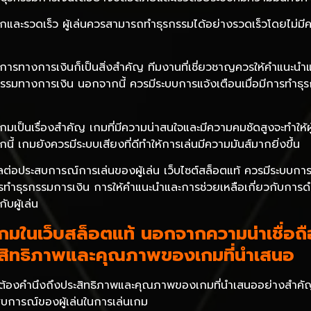
กและรวดเร็ว ผู้เล่นควรสามารถทำธุรกรรมได้อย่างรวดเร็วโดยไม่มีค
ารทางการเงินก็เป็นสิ่งสำคัญ ทีมงานที่เชี่ยวชาญควรให้คำแนะนำแล
รรมทางการเงิน นอกจากนี้ ควรมีระบบการแจ้งเตือนเมื่อมีการทำธุร
นเรื่องสำคัญ เกมที่มีความน่าสนใจและมีความคมชัดสูงจะทำให้ผู้
 เกมยังควรมีระบบเสียงที่ดีทำให้การเล่นมีความมันส์มากยิ่งขึ้น
ต่อประสบการณ์การเล่นของผู้เล่น เว็บไซต์สล็อตแท้ ควรมีระบบการเง
ารทำธุรกรรมการเงิน การให้คำแนะนำและการช่วยเหลือเกี่ยวกับการด
บผู้เล่น
ในเว็บสล็อตแท้ นอกจากความน่าเชื่อถื
สิทธิภาพและคุณภาพของเกมที่นำเสนอ
เล่นต้องคำนึงถึงประสิทธิภาพและคุณภาพของเกมที่นำเสนออย่างสำ
สบการณ์ของผู้เล่นในการเล่นเกม