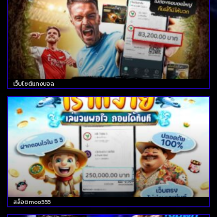
เว็บไซต์แทงบอล
สล็อตmoo555