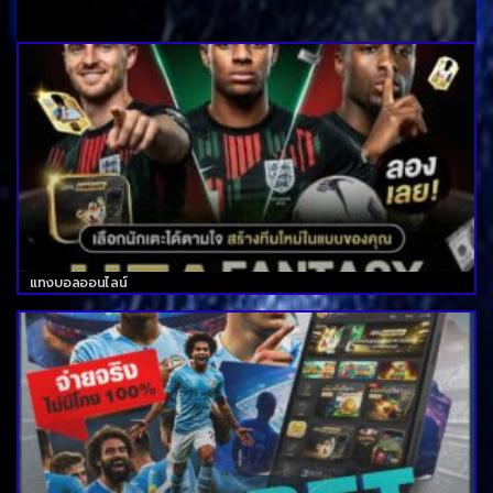
แทงบอลออนไลน์