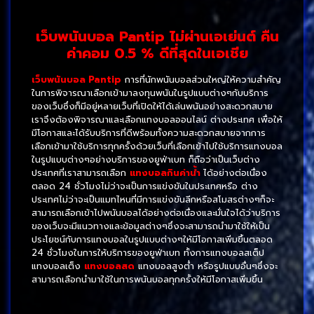
เว็บพนันบอล Pantip ไม่ผ่านเอเย่นต์ คืน
ค่าคอม 0.5 % ดีที่สุดในเอเชีย
เว็บพนันบอล Pantip
การที่นักพนันบอลส่วนใหญ่ให้ความสำคัญ
ในการพิจารณาเลือกเข้ามาลงทุนพนันในรูปแบบต่างๆกับบริการ
ของเว็บซึ่งก็มีอยู่หลายเว็บที่เปิดให้ได้เล่นพนันอย่างสะดวกสบาย
เราจึงต้องพิจารณาและเลือกแทงบอลออนไลน์ ต่างประเทศ เพื่อให้
มีโอกาสและได้รับบริการที่ดีพร้อมทั้งความสะดวกสบายจากการ
เลือกเข้ามาใช้บริการทุกครั้งด้วยเว็บที่เลือกเข้าไปใช้บริการแทงบอล
ในรูปแบบต่างๆอย่างบริการของยูฟ่าเบท ก็ถือว่าเป็นเว็บต่าง
ประเทศที่เราสามารถเลือก
แทงบอลกินค่าน้ำ
ได้อย่างต่อเนื่อง
ตลอด 24 ชั่วโมงไม่ว่าจะเป็นการแข่งขันในประเทศหรือ ต่าง
ประเทศไม่ว่าจะเป็นแมทไหนที่มีการแข่งขันลีกหรือสโมสรต่างๆก็จะ
สามารถเลือกเข้าไปพนันบอลได้อย่างต่อเนื่องและมั่นใจได้ว่าบริการ
ของเว็บจะมีแนวทางและข้อมูลต่างๆซึ่งจะสามารถนำมาใช้ให้เป็น
ประโยชน์กับการแทงบอลในรูปแบบต่างๆให้มีโอกาสเพิ่มขึ้นตลอด
24 ชั่วโมงในการให้บริการของยูฟ่าเบท ทั้งการแทงบอลสเต็ป
แทงบอลเต็ง
แทงบอลสด
แทงบอลสูงต่ำ หรือรูปแบบอื่นๆซึ่งจะ
สามารถเลือกนำมาใช้ในการพนันบอลทุกครั้งให้มีโอกาสเพิ่มขึ้น