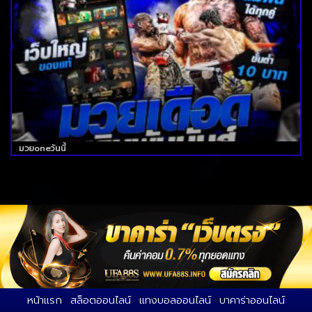
มวยoneวันนี้
หน้าแรก
สล็อตออนไลน์
แทงบอลออนไลน์
บาคาร่าออนไลน์