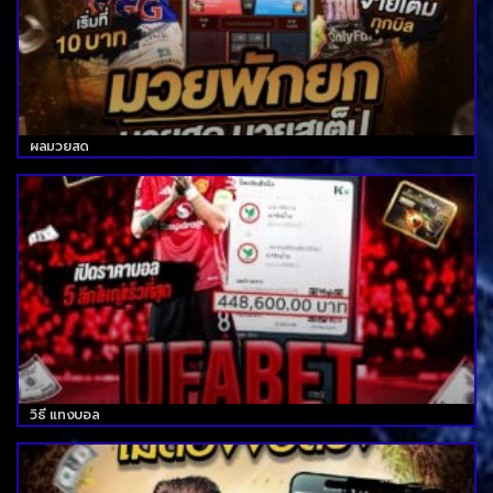
ผลมวยสด
วิธี แทงบอล