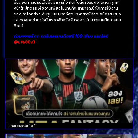
ขั้นตอนการเขียนเว็บขึ้นมาเลยก็ว่าได้ทั้งนั้นรับรองได้เลยว่าลูกค้า
หน้าใหม่ทดลองใช้งานเพียงไม่นานก็จะสามารถเข้าใจการใช้งาน
ของเราได้อย่างเต็มรูปแบบมากที่สุด เราอยากให้คุณสมัครสมาชิก
และทดลองทำกำไรกับเราดูสักครั้งรับรองว่าไม่ยากแบบที่หลายคน
คิดไว้
ด่วนๆๆๆจร้าาาา กดรับเลยเครดิตฟรี 100 เพียง แอดไลน์
@ufa88v3
แทงบอลออนไลน์