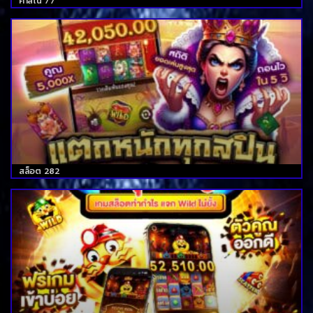
คาสิโน 77
สล็อต 282