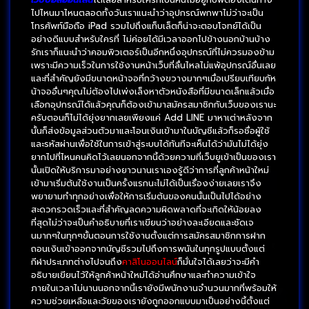
ไปไหนมาไหนตลอดทั้งวันเราแนะนำว่าอุปกรณ์พกพาไม่ว่าจะเป็น
โทรศัพท์มือถือ iPad รวมไปถึงแท็บเล็ตก็น่าจะตอบโจทย์ได้เป็น
อย่างดีแบบสำหรับใครที่ ไม่ค่อยได้มีเวลาออกไปข้างนอกบ้านบ้าง
รักเราก็แนะนำว่าคอมพิวเตอร์เป็นอีกหนึ่งอุปกรณ์ที่ไม่ควรมองข้าม
เพราะมีความเร็วในการใช้งานหน้าเว็บที่ลื่นไหลไม่แพ้อุปกรณ์อื่นเลย
และที่สำคัญยังมีขนาดหน้าจอที่กว้างขวางมากๆเมื่อเปรียบเทียบกัห
น้าจออื่นๆคุณไม่ต้องไปเพ่งเล็งหาตัวหนังสือที่มีขนาดเล็กแล้วเมื่อ
เลือกอุปกรณ์ได้แล้วคุณก็ต้องเข้ามาสมัครสมาชิกกับเว็บของเรานะ
ครับตอนก็ไม่ได้ยุ่งยากเลยเพียงแค่ Add LINE มาหาเต่าหลังจาก
นั้นก็ส่งข้อมูลส่วนตัวมาและโอนเงินเข้ามาในบัญชีแล้วก็รอชื่อผู้ใช้
และรหัสผ่านเพื่อใช้ในการเข้าสู่ระบบได้ทันทีจะเห็นได้ว่ามันไม่ได้ยุ่ง
ยากไปที่ไหนคนคิดไว้เลยนอกจากนี้ด้วยความที่เว็บยูเข้าเป็นของเรา
นั้นเปิดให้บริการมาอย่างยาวนานเราเองรู้ดีว่าการที่ลูกค้าหน้าใหม่
เข้ามาเริ่มต้นใช้งานเป็นครั้งแรกนะไม่ได้เป็นเรื่องง่ายเลยเราจึง
พยายามทำทุกอย่างเพื่อให้การเริ่มต้นของคนนั้นเป็นไปได้อย่าง
สะดวกรวดเร็วและที่สำคัญลดความผิดพลาดที่จะเกิดให้น้อยลง
ที่สุดไม่ว่าจะเป็นคำอธิบายที่เราเขียนว่าอย่างละเอียดและชัดเจ
นมากๆในทุกๆขั้นตอนการใช้งานตั้งแต่การสมัครสมาชิกการฝาก
ถอนเงินเข้าออกจากบัญชีรวมไปถึงการพนันในทุกรูปแบบตั้งแต่
กีฬาประเภทต่างไปจนถึง
คาสิโนออนไลน์
ก็มั่นใจได้เลยว่าจะมีคำ
อธิบายเขียนไว้ให้ลูกค้าหน้าใหม่ได้อ่านศึกษาและทำความเข้าใจ
ภายในเวลาไม่นานนอกจากนี้เรายังมีพนักงานจำนวนมากที่พร้อมให้
ความช่วยเหลือและวัยของเรายังถูกออกแบบมาเป็นอย่างนี้ตั้งแต่