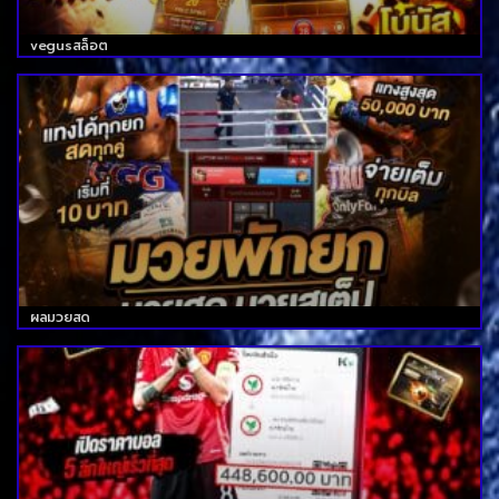
vegusสล็อต
ผลมวยสด