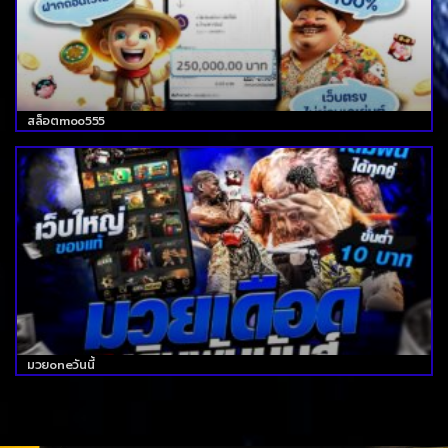
สล็อตmoo555
มวยoneวันนี้