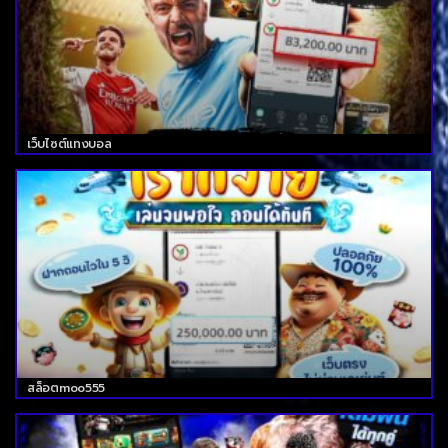
เว็บไซต์แทงบอล
สล็อตmoo555