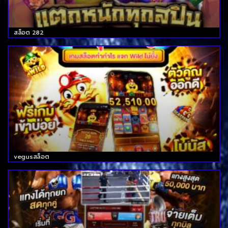
สล็อต 282
vegusสล็อต