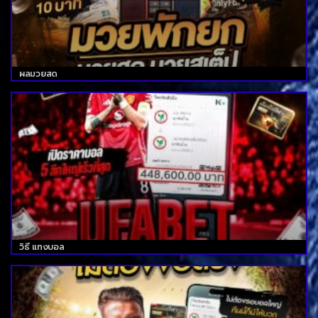
ผลมวยสด
วิธี แทงบอล