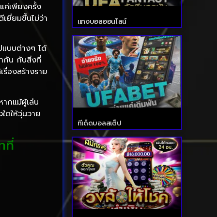
ค่เพียงครั้ง
ยี่ยมขึ้นไม่ว่า
แทงบอลออนไลน์
ปแบบต่างๆ​ ได้
น กับสิ่งที่
้เรื่องสร้างราย
​หากแม้ผู้เล่น
ใดให้วุ่นวาย
ทีเด็ดบอลสเต็ป
ที่