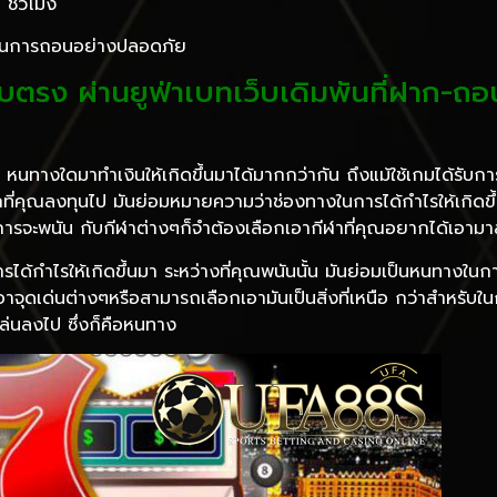
ชั่วโมง
ำในการถอนอย่างปลอดภัย
ตรง ผ่านยูฟ่าเบทเว็บเดิมพันที่ฝาก-ถอนไ
หนทางใดมาทำเงินให้เกิดขึ้นมาได้มากกว่ากัน​ ถึงแม้ใช้เกมได้รับกา
ือกที่คุณลงทุนไป มันย่อมหมายความว่า​ช่องทางในการได้กำไรให้เกิดข
องการจะพนัน กับกีฬาต่างๆก็​จำต้องเลือกเอากีฬาที่คุณอยากได้เอาม
การได้กำไรให้เกิดขึ้นมา ระหว่างที่คุณพนันนั้น มันย่อมเป็นหนทางใน
าจุดเด่นต่างๆหรือสามารถเลือกเอามันเป็นสิ่งที่เหนือ กว่าสำหรับใ
ล่นลงไป ซึ่งก็คือหนทาง