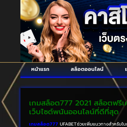
หน้าแรก
สล็อตออนไลน์
เกมสล็อต777 2021 สล็อตฟรีเคร
เว็บไซต์พนันออนไลน์ที่ดีที่สุด
เกมสล็อต777
UFABETช่วยเพิ่มแนวทางสำหรับใ