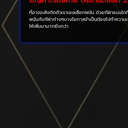
ปัญหาเรื่องโกง บริการตลอด 24
ที่อาจจะสังกัดตัวเราเองเลือกพนัน ด้วยกีฬาแบบใดที
พนันกับกีฬาต่างๆบางโอกาส​จำเป็นต้องไปทำความเข้า
ให้เพิ่มมามากยิ่งกว่า