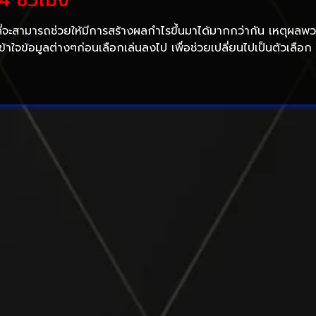
 ชั่วโมง
่จะสามารถช่วยให้มีการสร้างผลกำไรขึ้นมาได้มากกว่ากัน เหตุผลพวกนี้
ใจข้อมูลต่างๆก่อนเลือกเล่นลงไป เพื่อช่วยเปลี่ยนไปเป็นตัวเลือก