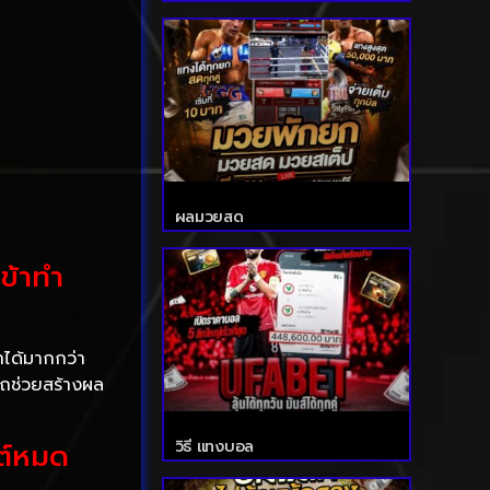
ผลมวยสด
เข้าทำ
มาได้มากกว่า
ารถช่วยสร้างผล
ต์หมด
วิธี แทงบอล