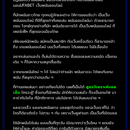
นอนUFABET เว็บพนันออนไลน์
ที่นักพนันชาวไทย ทุกคนรู้จักและต่าง ให้การยอมรับว่า เป็นเว็บ
พนันออนไลน์ ที่ดีที่สุดเท่าที่เคยเล่น พนันออนไลน์มา ด้วยสามารถ
ตอบ โจทย์ทุกอย่างที่นัก พนันต้องการได้ เป็นเว็บพนันออนไลน์ ที่
เพอร์เฟ็ค ที่สุดของเมืองไทย
เพียงแค่นักพนัน สมัครเป็นสมาชิก กับเว็บครั้งเดียว ก็สามารถเข้า
ถึง เกมพนันออนไลน์ บนเว็บทั้งหมด ได้เลยแบบ ไม่มีเงื่อนไข
อยากเล่นเกมอะไร ก็เล่นได้ตามความ ชื่นชอบและความถนัด เบื่อเกม
เดิม ๆ ก็ไปหาความสนุกตื่นเต้น
จากเกมพนันใหม่ ๆ ได้ ไม่แน่ว่าท่านนัก พนันอาจจะ ได้พบกับเกม
พนัน ที่สนุกกว่าเกมเดิม ๆ
ที่ท่านเคยเล่นมา อย่างเทียบไม่ติด เลยก็เป็นได้
สูตรวิเคราะห์บอล
เต็ง
ใครจะรู้! ซึ่งเกมที่นักพนัน มักให้ความสนใจ ก็จะเป็นเกมไพ่ บา
คาร่ากับไฮโล ที่มีกติกาการ เล่นไม่ยาก ได้เงินแบบง่าย ๆ
และรวดเร็ว และเกมพนันแทง บอลสุดโดงดัง ของเว็บเราที่ไม่ ว่า
ใครก็ต้องติดใจ ไปตาม ๆ กัน เพราะเว็บยูฟาเบท เป็นเว็บที่เปิดบอล
ให้นักพนันได้เล่น แบบเต็มที่ทุกวัน เปิดมากกว่าเว็บไหน ๆ แถมยัง
ให้ค่าน้ำและ ค่าต่อรองดีที่สุด การันตีด้วยการ มีสมาชกเพิ่มขึ้น