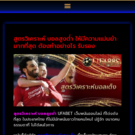
สูตรวิเคราะห์ บอลสูงต่ำ ให้มีความแม่นยำ
มากที่สุด ต้องทำอย่างไร รับรอง
สูตรวิเคราะห์ บอลสูงต่ำ
UFABET เว็บพนันออนไลน์ ที่โด่งดัง
ที่สุด ในประเทศไทย ที่ไม่มีนักพนันชาวไทยคนไหนไ ม่รู้จัก ขนาดคน
ธรรมดาที่ ไม่ได้สนใจการ