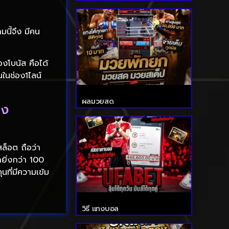
นี้จึง มีคน
องโบนัส คือได้
นในช่อง1ไลน์
ผลมวยสด
คง
ล็อต ถือว่า
ยิ่งกว่า 100
นที่มีความเข้ม
วิธี แทงบอล