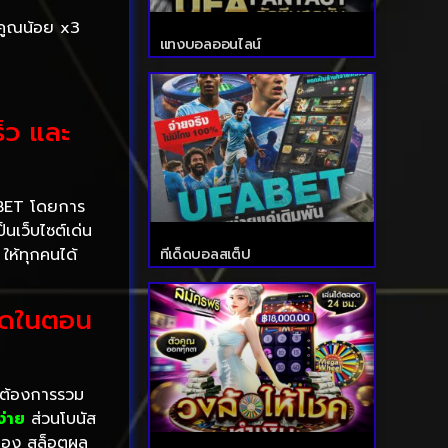
ัวคูณน้อย x3
แทงบอลออนไลน์
ร็ว และ
FABET โดยการ
ป็นเว็บไซต์เด่น
 ให้ทุกคนได้
ทีเด็ดบอลสเต็ป
่สุดในตอน
ี่ต้องการรวม
่าย
ส่วนโบนัส
าทอง สล็อตผล