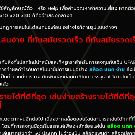
ักจะใช้สัญลักษณ์ตัว i หรือ Help เพื่อคำนวณหาค่าความเสี่ยง หากต
x10 x20 x30 ก็ถือว่าเสี่ยงกลางๆ
อบกฏการเล่นในแต่ละเกมซะก่อน อย่างไรก็ตามรูปแบบต่างๆ
นง่าย ที่ทันสมัยรวดเร็ว ที่ทันสมัยรวดเ
เจอกับสิ่งที่แปลกใหม่นำสมัยและก็หรูหราสำหรับการลงทุนกับเว็บ U
งการทำผลกำไรกับคาสิโนนานัปการแบบอย่าง
สล็อต แตก ง่าย
ซึ่งเ
ตที่เป็นตำนานที่การวางเดิมพันของบ่อนคาสิโนมาบรรจุเอาไว้ภายในเว็บ
ยแล้ว
ด้ที่ดีที่สุด เล่นง่ายสร้างรายได้ที่ดีที
้
ผึ่งแดดตากฝนอีกต่อไป เนื่องจากสล็อตออนไลน์สามารถเล่นได้ทุกที่ท
ต โดยที่การลงทุนมีจุดเริ่มแรกแค่เพียงหลักร้อยแค่นั้น
สล็อต แตก ง
อกเล่นมากยิ่งกว่า 50 ประเภท ไม่ว่าจะเป็น สล็อตแพนด้า สล็อตปล