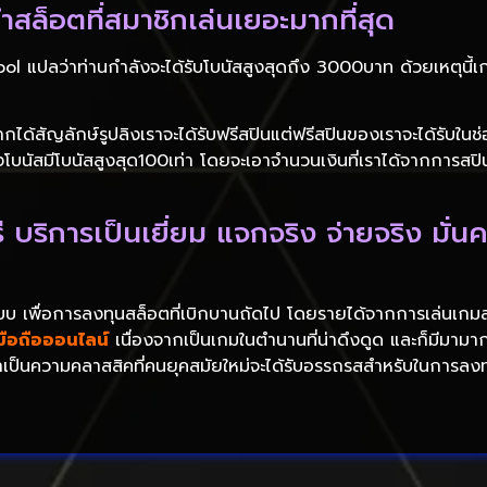
สล็อตที่สมาชิกเล่นเยอะมากที่สุด
 แปลว่าท่านกำลังจะได้รับโบนัสสูงสุดถึง 3000บาท ด้วยเหตุนี้เกม
ด้สัญลักษ์รูปลิงเราจะได้รับฟรีสปินแต่ฟรีสปินของเราจะได้รับในช่
โบนัสมีโบนัสสูงสุด100เท่า โดยจะเอาจำนวนเงินที่เราได้จากการสปิ
 บริการเป็นเยี่ยม แจกจริง จ่ายจริง มั่น
ะบบ เพื่อการลงทุนสล็อตที่เบิกบานถัดไป โดยรายได้จากการเล่นเกมส
ือถือออนไลน์
เนื่องจากเป็นเกมในตำนานที่น่าดึงดูด และก็มีมามาก
้ว่าเป็นความคลาสสิคที่คนยุคสมัยใหม่จะได้รับอรรถรสสำหรับในการลงทุ