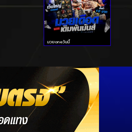
มวยoneวันนี้