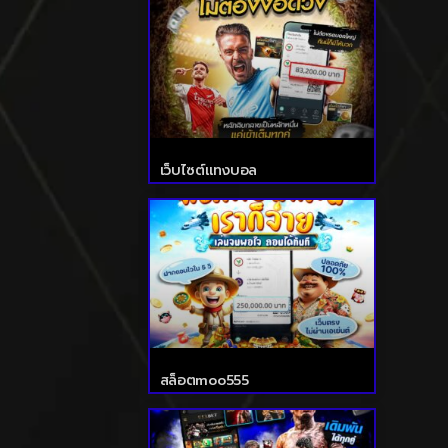
เว็บไซต์แทงบอล
สล็อตmoo555