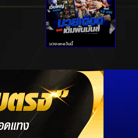
มวยoneวันนี้