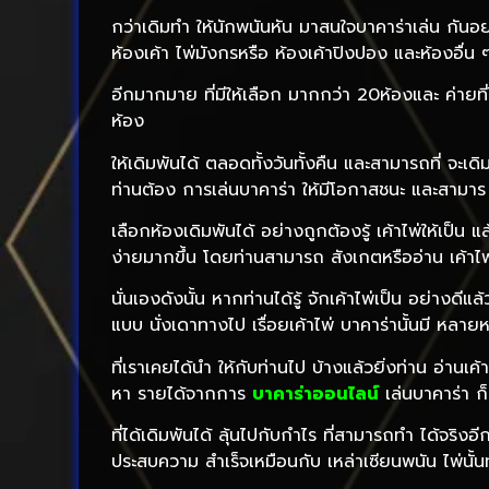
กว่าเดิมทำ ให้นักพนันหัน มาสนใจบาคาร่าเล่น กันอย่
ห้องเค้า ไพ่มังกรหรือ ห้องเค้าปิงปอง และห้องอื่น 
อีกมากมาย ที่มีให้เลือก มากกว่า 20ห้องและ ค่ายที
ห้อง
ให้เดิมพันได้ ตลอดทั้งวันทั้งคืน และสามารถที่ จะเดิ
ท่านต้อง การเล่นบาคาร่า ให้มีโอกาสชนะ และสามาร
เลือกห้องเดิมพันได้ อย่างถูกต้องรู้ เค้าไพ่ให้เป็น 
ง่ายมากขึ้น โดยท่านสามารถ สังเกตหรืออ่าน เค้า
นั่นเองดังนั้น หากท่านได้รู้ จักเค้าไพ่เป็น อย่างดี
แบบ นั่งเดาทางไป เรื่อยเค้าไพ่ บาคาร่านั้นมี หล
ที่เราเคยได้นำ ให้กับท่านไป บ้างแล้วยิ่งท่าน อ่านเค
หา รายได้จากการ
บาคาร่าออนไลน์
เล่นบาคาร่า ก็
ที่ได้เดิมพันได้ ลุ้นไปกับกำไร ที่สามารถทำ ได้จริ
ประสบความ สำเร็จเหมือนกับ เหล่าเซียนพนัน ไพ่นั้น