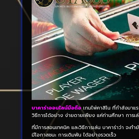
บาคาร่าออนไลน์มือถือ
เกมไพ่คาสิโน ที่กำลังมาแรง
วิธีการได้อย่าง ง่ายดายเพียง แค่ท่านศึกษา การเ
ที่มีการสอนเทคนิค และวิธีการเล่น บาคาร่าว่า จะท
มีโอกาสชนะ การเดิมพัน ได้อย่างรวดเร็ว