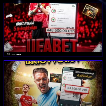
วิธี แทงบอล