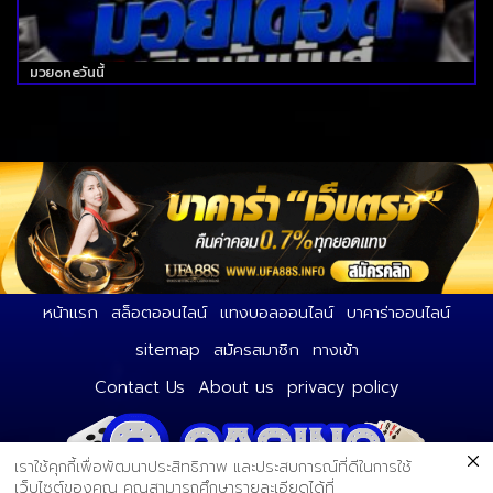
มวยoneวันนี้
หน้าแรก
สล็อตออนไลน์
แทงบอลออนไลน์
บาคาร่าออนไลน์
sitemap
สมัครสมาชิก
ทางเข้า
Contact Us
About us
privacy policy
เราใช้คุกกี้เพื่อพัฒนาประสิทธิภาพ และประสบการณ์ที่ดีในการใช้
เว็บไซต์ของคุณ คุณสามารถศึกษารายละเอียดได้ที่