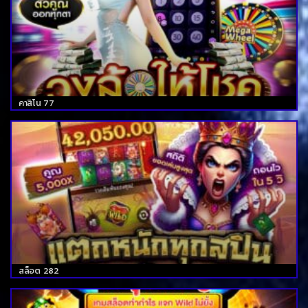
คาสิโน 77
สล็อต 282