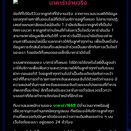
ข้อดีที่ได้รับรีวิวจากลูกค้าที่ใช้งานจริง จากการรวมรวบสถิติข้อมูล
ของทุกค่ายคาสิโนออนไลน์ที่เปิดในบริการอยู่ทั้งหมด ไม่สามารถปฎิ
เสธค่ายเกมคาสิออนไลน์อันดับ 1 ว่ามีแต่เสียงจากลูกค้าที่เป็นไป
ทิศทางบวก หากลูกค้าท่านไหนที่กำลังหาเว็บไซต์บาคาร่าอันดับ 1
สามารถหาข้อมูลเพิ่มเติมได้ที่ บาคาร่าวันนี้จึงจะนำข้อดีของค่าย
เกมคาสิโนออนไลน์นี้มาบอกกล่าวให้กับลูกค้าทุกท่าน เพื่อเป็นหนึ่งใน
ข้อมูลการตัดสินใจก่อนที่จะสมัครเข้าร่วมเป็นสมาชิกกับทางเว็บไซต์
ของเรา โดยข้อดีทั้งหมดของเซ๊กซี่บาคาร่ามีดังนี้
ระบบฝากถอนของ บาคาร่าทั้งหมด ได้มีการใช้เทคโนโลยีขั้นสูงเข้า
มาให้บริการเพื่อเพิ่มความสะดวกสบายให้กับลูกค้าทุกท่านกับระบบ
ฝาก-ถอนออโต้ โดยลูกค้าทุกท่านไม่จำเป็นต้องติดต่อกับทางเจ้า
หน้าที่ก็สามารถทำรายการฝากเงินและถอนเงินได้ด้วยตัวท่านเอง มี
ความแม่นยำในการฝากเงินและถอนเงินด้วยระบบโปรแกรมที่ทำการ
อัพเดทขึ้นมาใหม่ อีกทั้งยังมีระยะเวลาในการดำเนินรวดเร็วกว่า
ระบบเก่าที่ต้องทำการติดต่อเจ้าหน้าที่อีกด้วย
ทีมงานและพนักงานของ
บาคาร่า1668
มีจำนวนมากพร้อมผู้
เชี่ยวชาญทางด้านเทคนิคทุกรูปแบบ ที่พร้อมจะให้บริการลูกค้าทุก
ท่านที่พบเจอกับปัญหาขัดข้องระหว่างการเดิมพันเกมต่าง ๆ บน
เว็บไซต์ของเรา อยู่ตลอด 24 ชั่วโมง