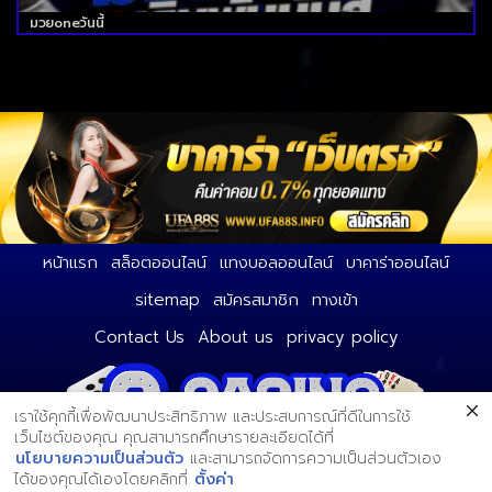
มวยoneวันนี้
หน้าแรก
สล็อตออนไลน์
แทงบอลออนไลน์
บาคาร่าออนไลน์
sitemap
สมัครสมาชิก
ทางเข้า
Contact Us
About us
privacy policy
เราใช้คุกกี้เพื่อพัฒนาประสิทธิภาพ และประสบการณ์ที่ดีในการใช้
เว็บไซต์ของคุณ คุณสามารถศึกษารายละเอียดได้ที่
นโยบายความเป็นส่วนตัว
และสามารถจัดการความเป็นส่วนตัวเอง
ได้ของคุณได้เองโดยคลิกที่
ตั้งค่า
รวมข่าวสาร วงการพนัน คาสิโนออนไลน์ สล็อต แทงบอล
บาคาร่า ufabet
อัพเดท