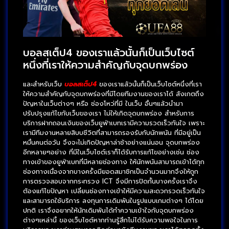
บอลสเต็ป4 ของเราแล้วนั้นก็เป็นเว็บไซต์
หนึ่งที่เราให้ความสำคัญกับจุดบกพร่อง
และสำหรับเว็บ
บอลสเต็ป4
ของเราแล้วนั้นก็เป็นเว็บไซต์หนึ่งที่เรา
ให้ความสำคัญกับจุดบกพร่องที่มีโดยทีมงานของเราได้ สังเกตถึง
ปัญหาในเว็บต่างๆ หรือ ช่องโหว่ที่มี ในเว็บ อื่นๆแล้วนำมา
ปรับปรุงแก้ไขกับเว็บของเรา ไม่ให้เกิดจุดบกพร่อง สำหรับการ
บริการฝากถอนเงินของเว็บยูฟ่าเบทเรามีความรวดเร็วทันใจ เพราะ
เรามีทีมงานหลายสิบบชีวิตที่สามารถรองรับกับนักพนัน ที่มีอยู่เป็น
หมื่นคนต่อวัน จึงจะไม่เกิดปัญหาล่าช้าอย่างแน่นอน จุดบกพร่อง
อีกหลายๆอย่าง ที่มีในเว็บไซต์เราก็ได้รับการแก้ไขอย่างเช่น ช่อง
ทางเข้าของยูฟ่าเบทที่มีหลายช่องทาง ให้นักพนันสามารถเข้าได้ทุก
ช่องทางเนื่องจากบางครั้งมียอดสมาชิกเป็นจำนวนมากจึงให้ถูก
การตรวจสอบจากกระทรวง ICT จึงมีการปิดกั้นบางครั้งเราจึง
ต้องแก้ไขปัญหา เปลี่ยนช่องทางเข้าให้มีความสะดวกรวดเร็วทันใจ
และสามารถใช้บริการ ลงทุนการเดิมพันในรูปแบบเกมต่างๆ ได้โดย
ปกติ เราจึงอยากให้นักเดิมพันได้ทำความเข้าใจกับจุดบกพร่อง
ต่างๆเหล่านี้ ของเว็บไซต์หากท่านรู้สึกไม่ได้รับความพอใจในการ