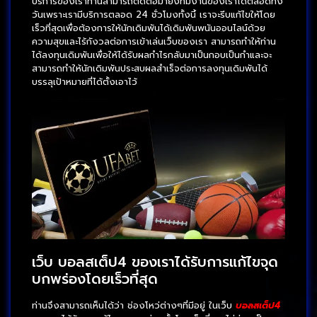
บริการของเราท่านสามารถติดต่อมายังทีมงานของเราได้ตลอดทั้ง
วันเพราะเรามีบริการตลอด 24 ชั่วโมงทั้งนี้ เราจะรีบแก้ไขให้โดย
เร็วที่สุดเพื่อต้องการให้นักเดิมพันได้เดิมพันพนันออนไลน์ด้วย
ความสุขและไร้กังวลต่อการเข้าเล่นเว็บของเรา สามารถทำให้ท่าน
ได้ลงทุนเดิมพันเพื่อให้ได้รับผลกำไรกลับมาเป็นกอบเป็นกำและจะ
สามารถทำให้นักเดิมพันประสบผลสำเร็จต่อการลงทุนเดิมพันได้
บรรลุเป้าหมายที่ได้ตั้งเอาไว้
เว็บ บอลสเต็ป4 ของเราได้รับการแก้ไขจุด
บกพร่องโดยเร็วที่สุด
ท่านจึงสามารถเห็นได้ว่า ช่องโหว่ต่างๆที่มีอยู่ ในเว็บ
บอลสเต็ป4