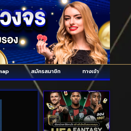
map
สมัครสมาชิก
ทางเข้า