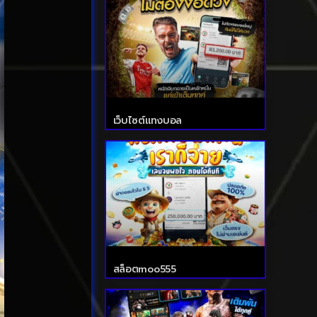
เว็บไซต์แทงบอล
สล็อตmoo555