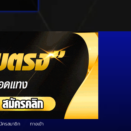
มัครสมาชิก
ทางเข้า