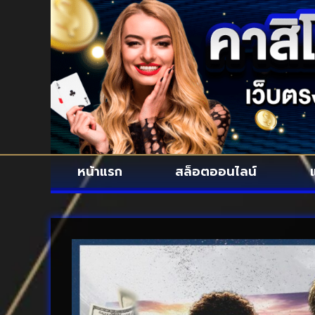
หน้าแรก
สล็อตออนไลน์