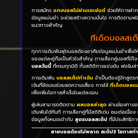
การสมัคร
แทงบอลไม่ผ่านเอเย่นต์
ช่วยให้การฝาก
ข้อมูลแม่นยำ จะช่วยสร้างความมั่นใจ การติดตามฟอร
แนวทางสำคัญ
ทีเด็ดบอลสเต็
ทุกการเดิมพันฟุตบอลต้องอาศัยข้อมูลแม่นยำเพื่อให้ได้
ของแต่ละคู่ถือเป็นหัวใจสำคัญ การเลือกคู่บอลที่ม
บอลวันนี้
ที่ครบทุกมิติ ทั้งสถิติการแข่งขัน ฟอร์มล
การเดิมพัน
บอลสเต็ปทำเงิน
จำเป็นต้องรู้จักสูต
เงินที่ชัดเจนช่วยลดความเสี่ยง การใช้
ทีเด็ดบอลแ
เพื่อเพิ่มโอกาสสำเร็จในแต่ละรอบ
ผู้เล่นสามารถติดตาม
ผลบอลล่าสุด
ผ่านช่องทางออ
เดิมพันได้ทันที การเลือกคู่ที่มีสถิติเด่น ชนะต่อเนื
ข้อมูลทั้งหมดเข้ากับ
สูตรบอลสเต็ป
ที่มีประสิทธิภ
สายบอลต้องไม่พลาด สเต็ป3 โอกาสทำเงิ