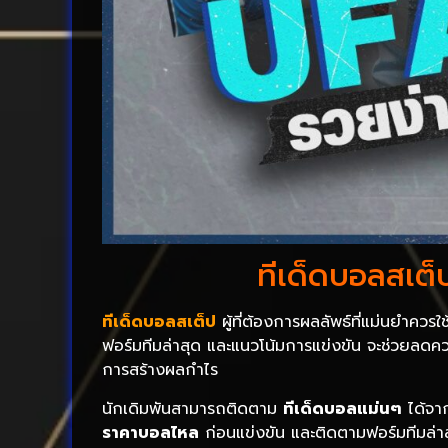
ทีเด็ดบอลสเต็ป
ทีเด็ดบอลสเต็ป
ผู้ที่ต้องการผลลัพธ์ที่แม่นยำควรใ
ฟอร์มทีมล่าสุด และแนวโน้มการแข่งขัน จะช่วยลดคว
การสร้างผลกำไร
นักเดิมพันสามารถติดตาม
ทีเด็ดบอลแม่นๆ
ได้จาก
ราคาบอลไหล
ก่อนแข่งขัน และติดตามฟอร์มทีมล่าสุด