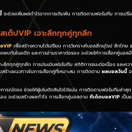
้
จะช่วยเพิ่มผลกำไรจากการเดิมพัน การติดตามฟอร์มทีม การเปรีย
สเต็ปVIP เจาะลึกทุกคู่ทุกลีก
อลVIP
เพื่อสร้างความได้เปรียบ การวิเคราะห์บอลลีกยุโรป ลีกไทย
ารพบกันในอดีต และการอ่านราคาต่อรอง จะช่วยให้การเลือกคู่บอลมี
จาะลึกทุกคู่ทุกลีก การประเมินฟอร์มทีม สถิติการชนะต่อเนื่อง และคว
ยสร้างแนวทางในการเลือกคู่ที่เหมาะสม การติดตาม
ผลบอลวันนี้
จะ
บการณ์ตรง ช่วยให้ผู้เล่นตัดสินใจได้แม่น การติดตามฟอร์มทีมล่าสุด
รอง จะช่วยสร้างผลกำไร การเลือกคู่บอลตาม
ทีเด็ดบอลVIP
เป็นแ