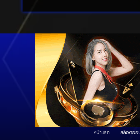
หน้าแรก
สล็อตออน