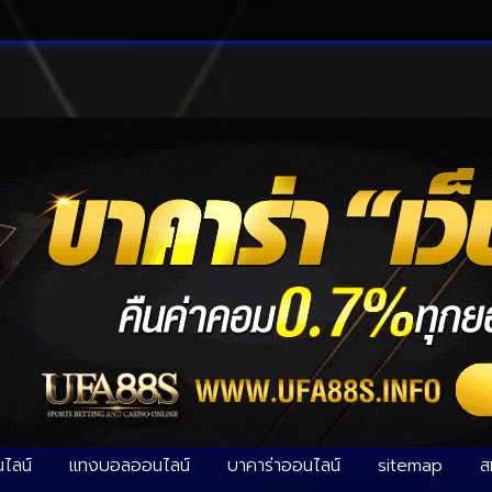
ไลน์
แทงบอลออนไลน์
บาคาร่าออนไลน์
sitemap
ส