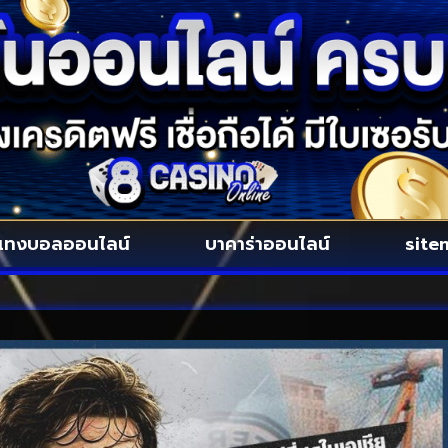
แทงบอลออนไลน์
บาคาร่าออนไลน์
site