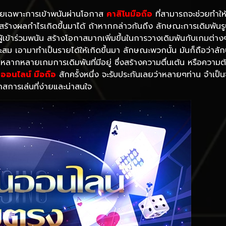
 โดยเฉพาะการเข้าพนันผ่านโอกาส
คาสิโนมือถือ
ที่สามารถจะช่วยทำให
การสร้างผลกำไรเกิดขึ้นมาได้ ถ้าหากกล่าวกันถึง ลักษณะการเดิมพัน
้เข้าร่วมพนัน สร้างโอกาสมากเพิ่มขึ้นในการวางเดิมพันกับเกมต่างๆ
ะสม เอามาทำเป็นรายได้ให้เกิดขึ้นมา ลักษณะพวกนั้น มันก็ถือว่าลักษณ
บหลากหลายเกมการเดิมพันที่มีอยู่ ซึ่งสร้างความตื่นเต้น หรือความต
ออนไลน์ มือถือ
สักครั้งหนึ่ง จะรับประกันเลยว่าหลายๆท่าน จำเป็น
าสการเล่นที่ง่ายและน่าสนใจ