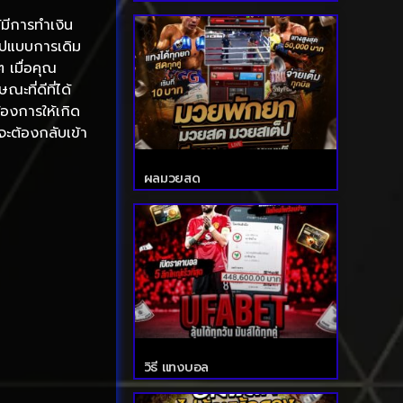
้มีการทำเงิน
รูปแบบการเดิม
 เมื่อคุณ
ะที่ดีที่ได้
้องการให้เกิด
จะต้องกลับเข้า
ผลมวยสด
วิธี แทงบอล