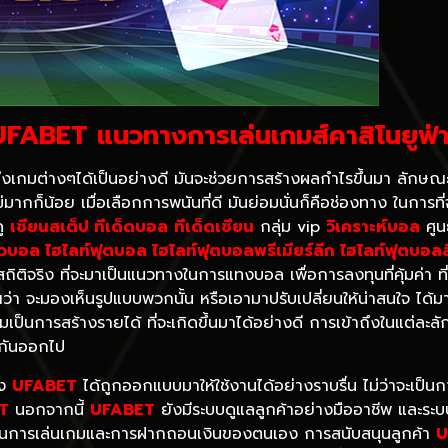
UFABET แนวทางการเล่นเกมส์คาสิโนยูฟ
ึงเกมต่างๆได้เป็นอย่างดี มันจะช่วยการสร้างผลกำไรขึ้นมา ลักษณ
มากก็น้อย เมื่อเลือกการพนันที่ดี มันย่อมนั่นก็คือช่องทาง ในการที
ดู
เซียนสเต็ป
ทีเด็ดบอล
ทีเด็ดเซียน
กลุ่ม vip
วิเคราะห์บอล
ศูน
าวบอล
ไฮไลท์ฟุตบอล
ไฮไลท์ฟุตบอลพรีเมียร์ลีก
ไฮไลท์ฟุตบอลล
ถิติจริง ที่จะมาเป็นแนวทางในการแทงบอล เพื่อการลงทุนที่คุ้มค่า
ที
ว่า จะมองเห็นรูปแบบพวกนั้น หรือเอามาปรับเปลี่ยนให้น่าสนใจ ได
เป็นการสร้างรายได้ ที่จะเกิดขึ้นมาได้อย่างดี การเข้าถึงในแต่ละล
งกันออกไป
อง
UFABET
ได้ถูกออกแบบมาให้ใช้งานได้อย่างราบรื่น ไม่ว่าจะเป็น
T
นอกจากนี้
UFABET
ยังมีระบบดูแลลูกค้าอย่างมืออาชีพ และระ
ั่นใจในการเล่นเกมและการฝากถอนเงินของตนเอง การสนับสนุนลูกค้า
U