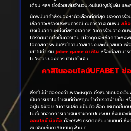
เดือน ฯลฯ ซึ่งช่วยเพิ่มจำนวนเงินในบัญชีผู้เล่น แล
นักพนันที่กำลังมองหาตัวเลือกที่ดีที่สุด ของการร่วม
เลือกที่จะสร้างประสบการณ์ ในการวางเดิมพัน
สล็อ
ยังเป็นอีกคนหนึ่งที่สร้างโอกาส ในการร่วมวางเดิมพันที
ได้ง่ายมากยิ่งขึ้นกว่าเดิม ไม่ว่าคุณจะเลือกที่จะล
โอกาสการพนันให้มีความใกล้เคียงและก็น่าสนใจ เพื่อ
เข้าไปทำเงิน
joker game คาสิโน
หรือเมื่อสามารถปร
ไม่ใช่น้อยของการเข้าไปทำเงิน
คาสิโนออนไลน์UFABET ช่อง
สิ่งที่ไม่น่าต้องงงว่าเพราะเหตุใด ถึงสมาชิกของเว็บ
เป็นการเข้าไปทำเงินที่ทำให้คุณทำกำไรได้ง่ายขึ้น หรื
อยู่ไม่ใช่น้อย ในการเปลี่ยนเป็นตัวเลือก ให้เกิดขึ้น
ไม่กี่บาทจากการเอาเงินเข้าฝากไปในระบบ ซึ่งมันจะม
ออนไลน์ มือถือ
ก็จะให้ฟรีเครดิตกลับมาในทันที ซึ่ง
สมาชิกเล่นคาสิโนกับยูฟ่าเบท