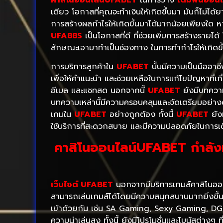
เดียว โอกาสที่คุณจะทำเงินให้เกิดขึ้นมา มันก็ไม่ได้ย
การสร้างผลกำไรให้เกิดขึ้นมาได้มากน้อยเพียงใด ห
UFA88S
เป็นโอกาสที่ดี ที่ช่วยเพิ่มการสร้างรายได้ 
ลักษณะเอามาทำเป็นช่องทาง ในการทำกำไรให้เกิดขึ
การบริการลูกค้าใน
UFABET
นั้นมีความเป็นมืออาช
เพื่อให้คำแนะนำ และช่วยเหลือในการแก้ไขปัญหาที่เ
อีเมล และแชทสด นอกจากนี้
UFABET
ยังมีบทความเ
บทความเหล่านี้มีความครอบคลุมและจัดเตรียมอย่างดี
เกมใน
UFABET
อย่างถูกต้อง ทั้งนี้
UFABET
ยังม
ใช้บริการที่สะดวกสบาย และมีความปลอดภัยในการเด
คาสิโนออนไลน์UFABET กำลังมอ
เว็บไซต์ UFABET
นอกจากมีบริการเกมส์คาสิโนออนไล
สามารถเล่นเกมส์ได้โดยมีความสนุกสนานมากยิ่งขึ
เข้าด้วยกัน เช่น SA Gaming, Sexy Gaming, DG 
ความน่าเล่นสูง ทั้งนี้ ยังมีโปรโมชั่นและโบนัสต่างๆ ท