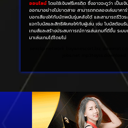
ออนไลน์
โดยใช้เงินฟรีเครดิต ซึ่งอาจจะดูว่า เป็นเงิ
ออกมาอย่างไม่ขาดสาย สามารถทดลองเล่นบาคาร่าฟรี
บอกเสียงให้กับนักพนันรุ่นหลังได้ และสามารถรีวิวร
แจกโบนัสและสิทธิพิเศษให้กับผู้เล่น เช่น โบนัสต้อน
เกมส์และสร้างประสบการณ์การเล่นเกมที่ดีขึ้น ระบบกา
มาเล่นเกมได้โดยไม่
sexclip.network
bayanescort.biz
daawrat.c
jobs.net
mp3toyss.download