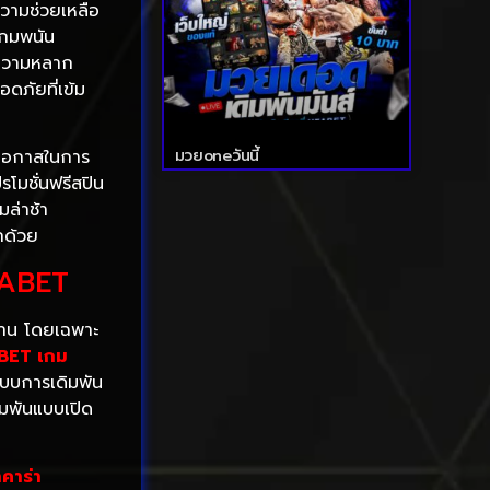
ความช่วยเหลือ
เกมพนัน
ีความหลาก
ดภัยที่เข้ม
่มโอกาสในการ
มวยoneวันนี้
รโมชั่นฟรีสปิน
ล่าช้า
กด้วย
FABET
สนาน โดยเฉพาะ
BET เกม
แบบการเดิมพัน
ิมพันแบบเปิด
คาร่า