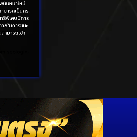
บพนันหน้าใหม่
สามารถเป็นกระ
ิทธิพิเศษมีการ
โอกาสในการชนะ
คนสามารถเข้า
com
seologix-