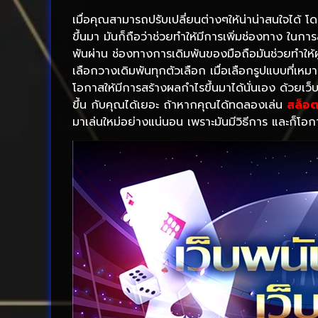
เมื่อคุณสามารถปรับเปลี่ยนต่างๆให้น่าน่าสนใจได้
ขึ้นมา มันก็ถือว่าช่วยทำให้มีการเพิ่มช่องทาง ใน
พันผ่าน ช่องทางการเดิมพันของมือถือมันช่วยทำให้ผู
เลือกวางเดิมพันทุกตัวเลือก เมื่อเลือกรูปแบบที่เหมา
โอกาสให้มีการสร้างผลกำไรขึ้นมาได้นั่นเอง ด้วยเว็
ขึ้น กับคุณได้เยอะ ถ้าหากคุณได้ทดลองเล่น
สล็อต
มาเล่นใหม่อย่างแน่นอน เพราะมันมีวิธีการ และก็โอก