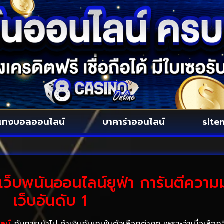
แทงบอลออนไลน์
บาคาร่าออนไลน์
site
็บพนันออนไลน์ยูฟ่า การันตีความม
เว็บอันดับ 1
ลน์
กับการเข้าไป ทำเงินกับเกมในตัวเลือกต่างๆ เพราะว่าเมื่อเลือกวิ