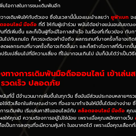
ะเพิ่มโอกาสในการชนะเดิมพันอีก
วางเดิมพันให้กับตัวเอง ซึ่งในเวลานี้นั้นจะแนะนำเลยว่า
ยูฟ่าเบท
จะเ
ตออนไลน์ มือถือ
ที่ดี ให้กับผู้เข้าร่วม พนันได้อย่างแน่นอนในขณะเ
่ดีเพิ่มขึ้น และก็เป็นผู้ที่จะมีโอกาสสำเร็จ ในเรื่องที่เกี่ยวข้อง กั
งพนันไปกับเกมใด ก็ควรจะต้องคำนึงถึง ผลกระทบที่บางครั้งก็อาจเกิดขึ
ลดผลกระทบที่บางครั้งก็อาจเกิดขึ้นมา และก็สร้างโอกาสที่ดีมากขึ้
ับเปลี่ยนไปที่มีความเสี่ยง ที่ไม่มากจนเกินไป มันก็นับได้ว่าเป็นวิธีกา
ทางการเดิมพันมือถือออนไลน์ เข้าเล่น
รวดเร็ว ปลอดภัย
พนันที่นี้ มีจำนวนมากเพิ่มขึ้นในทุกวัน ซึ่งมันมีส่วนประกอบหลายๆรวม
อใช้ตัวเลือกในลักษณะต่างๆ ที่จะเอามาทำเงินให้มีขึ้นได้อย่างง่าย ซึ
กับการเดิมพัน เริ่มเล่นคาสิโนออนไลน์กับ
สล็อตออนไลน์ มือถือ
คุณล
ีผลให้คุณมี ความต้องการอยู่ไม่ใช่น้อย เพราะเมื่อคุณสมัครทางเว็บ
ถือเป็นการลงทุนที่จะมีความคุ้มค่า ในอนาคตได้ เพราะเมื่อคุณเลือกที่